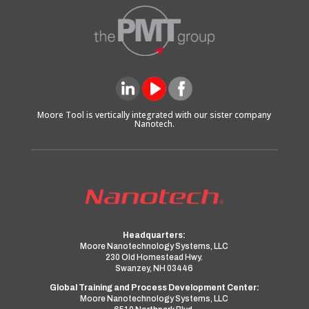
Moore Tool is vertically integrated with our sister company
Nanotech.
Headquarters:
Moore Nanotechnology Systems, LLC
230 Old Homestead Hwy.
Swanzey, NH 03446
Global Training and Process Development Center:
Moore Nanotechnology Systems, LLC